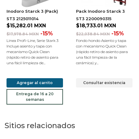
Inodoro Starck 3 (Pack)
Pack Inodoro Starck 3
ST3 2125011014
ST3 2200090315
$15,282.01
MXN
$18,733.01
MXN
-15%
-15%
$17,978.84 MXN
$22,038.84 MXN
Linea Profi-Line, Serie Stark 3
Fondo hondo Asiento y tapa
Incluye asiento y tapa con
con mecanismo Quick Clean
mecanismo Quick Clean
(rápido retiro de asiento para
(rápido retiro de asiento para
una fácil limpieza de la
una fácil limpieza de...
cerámica) y...
Agregar al carrito
Consultar existencia
Entrega de 16 a 20
semanas
Sitios relacionados