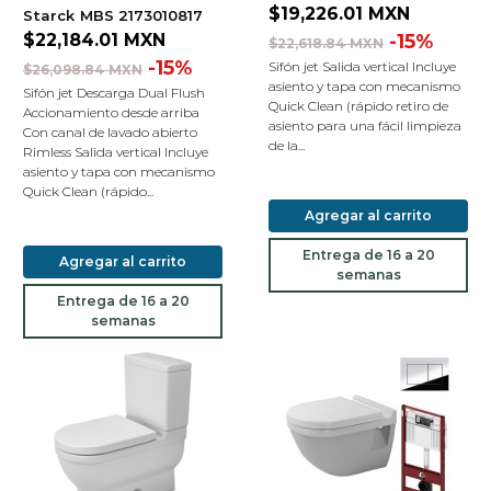
$19,226.01
MXN
Starck
MBS 2173010817
$22,184.01
MXN
-15%
$22,618.84 MXN
-15%
Sifón jet Salida vertical Incluye
$26,098.84 MXN
asiento y tapa con mecanismo
Sifón jet Descarga Dual Flush
Quick Clean (rápido retiro de
Accionamiento desde arriba
asiento para una fácil limpieza
Con canal de lavado abierto
de la...
Rimless Salida vertical Incluye
asiento y tapa con mecanismo
Quick Clean (rápido...
Agregar al carrito
Entrega de 16 a 20
Agregar al carrito
semanas
Entrega de 16 a 20
semanas