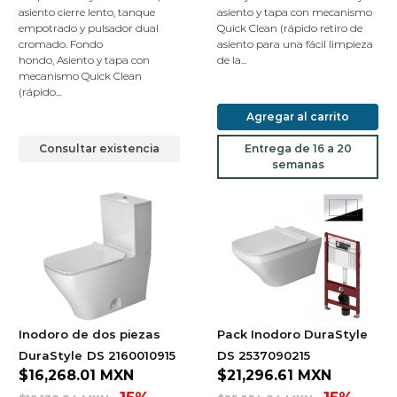
asiento cierre lento, tanque
asiento y tapa con mecanismo
empotrado y pulsador dual
Quick Clean (rápido retiro de
cromado. Fondo
asiento para una fácil limpieza
hondo, Asiento y tapa con
de la...
mecanismo Quick Clean
(rápido...
Agregar al carrito
Consultar existencia
Entrega de 16 a 20
semanas
Inodoro de dos piezas
Pack Inodoro DuraStyle
DuraStyle
DS 2160010915
DS 2537090215
$16,268.01
MXN
$21,296.61
MXN