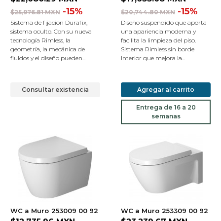
-15%
-15%
$25,976.81 MXN
$20,744.80 MXN
Sistema de fijacion Durafix,
Diseño suspendido que aporta
sistema oculto. Con su nueva
una apariencia moderna y
tecnología Rimless, la
facilita la limpieza del piso.
geometría, la mecánica de
Sistema Rimless sin borde
fluidos y el diseño pueden...
interior que mejora la...
Consultar existencia
Agregar al carrito
Entrega de 16 a 20
semanas
WC a Muro
253009 00 92
WC a Muro
253309 00 92